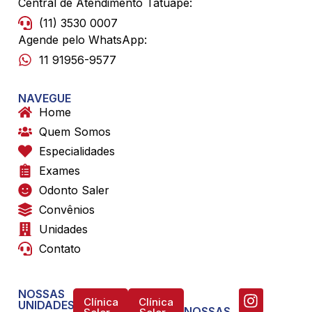
Central de Atendimento Tatuapé:
(11) 3530 0007
Agende pelo WhatsApp:
11 91956-9577
NAVEGUE
Home
Quem Somos
Especialidades
Exames
Odonto Saler
Convênios
Unidades
Contato
NOSSAS
Clínica
Clínica
UNIDADES
NOSSAS