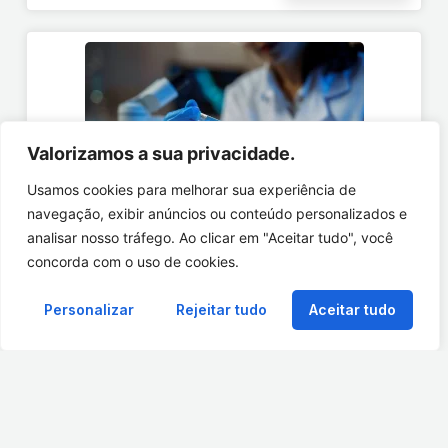
Valorizamos a sua privacidade.
Usamos cookies para melhorar sua experiência de
navegação, exibir anúncios ou conteúdo personalizados e
analisar nosso tráfego. Ao clicar em "Aceitar tudo", você
Especialidade:
concorda com o uso de cookies.
Laboratório
Personalizar
Rejeitar tudo
Aceitar tudo
Descrição:
O Laboratório de Análises Clínicas da Clínica
Soler é um dos pila...
Ver Mais