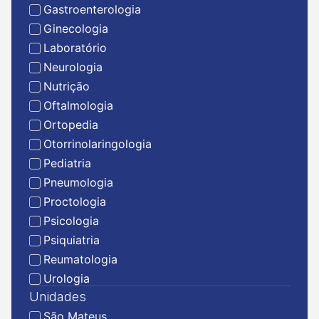
Gastroenterologia
Ginecologia
Laboratório
Neurologia
Nutrição
Oftalmologia
Ortopedia
Otorrinolaringologia
Pediatria
Pneumologia
Proctologia
Psicologia
Psiquiatria
Reumatologia
Urologia
Unidades
São Mateus